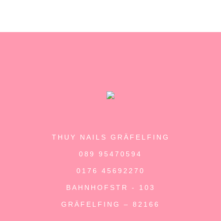
THUY NAILS GRÄFELFING
089 95470594
0176 45692270
BAHNHOFSTR - 103
GRÄFELFING – 82166