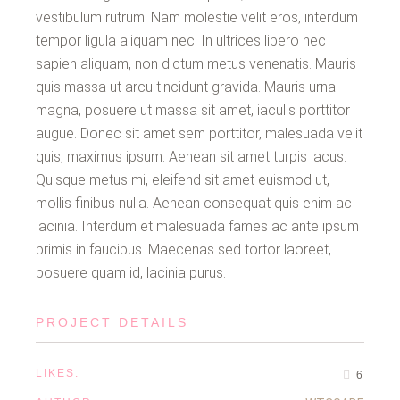
vestibulum rutrum. Nam molestie velit eros, interdum
tempor ligula aliquam nec. In ultrices libero nec
sapien aliquam, non dictum metus venenatis. Mauris
quis massa ut arcu tincidunt gravida. Mauris urna
magna, posuere ut massa sit amet, iaculis porttitor
augue. Donec sit amet sem porttitor, malesuada velit
quis, maximus ipsum. Aenean sit amet turpis lacus.
Quisque metus mi, eleifend sit amet euismod ut,
mollis finibus nulla. Aenean consequat quis enim ac
lacinia. Interdum et malesuada fames ac ante ipsum
primis in faucibus. Maecenas sed tortor laoreet,
posuere quam id, lacinia purus.
PROJECT DETAILS
LIKES:
6