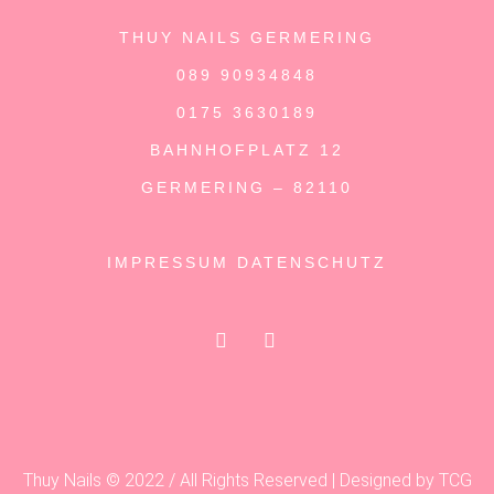
THUY NAILS GERMERING
089 90934848
0175 3630189
BAHNHOFPLATZ 12
GERMERING – 82110
IMPRESSUM
DATENSCHUTZ
Thuy Nails © 2022 / All Rights Reserved | Designed by TCG