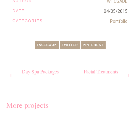
AUTHOR:
WTCGADE
DATE:
04/05/2015
CATEGORIES:
Portfolio
FACEBOOK
TWITTER
PINTEREST
Day Spa Packages
Facial Treatments
More projects